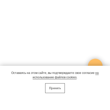
Оставаясь на этом сайте, вы подтверждаете свое согласие
на
использование файлов cookies
.
Принять
Почему PINEWOOD
Подробнее
теперь SLUMO