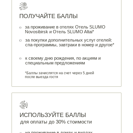
ПОЛУЧАЙТЕ БАЛЛЫ
за проживание в отелях Отель SLUMO
Novosibirsk и Отель SLUMO Altai*
за покупки дополнительных услуг отелей:
спа-программы, завтраки в номер и другое*
к своему дню рождения, по акциям и
специальным предложениям
*Баллы зачислятся на счет через 5 дней
после выезда гостя
ИСПОЛЬЗУЙТЕ БАЛЛЫ
для оплаты до 30% стоимости
на проживание в домах и виллах