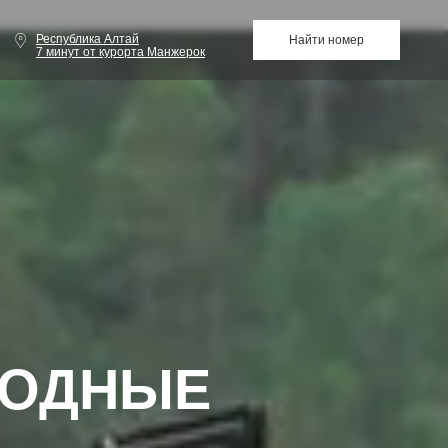
Республика Алтай
Найти номер
7 минут от курорта Манжерок
ХОДНЫЕ