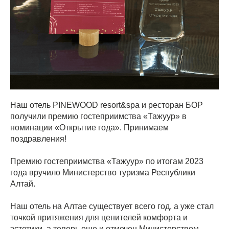
Наш отель PINEWOOD resort&spa и ресторан БОР
получили премию гостеприимства «Тажуур» в
номинации «Открытие года». Принимаем
поздравления!
Премию гостеприимства «Тажуур» по итогам 2023
года вручило Министерство туризма Республики
Алтай.
Наш отель на Алтае существует всего год, а уже стал
точкой притяжения для ценителей комфорта и
эстетики, а теперь еще и отмечен Министерством