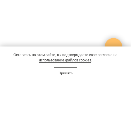
Оставаясь на этом сайте, вы подтверждаете свое согласие
на
использование файлов cookies
.
Принять
Почему PINEWOOD
Подробнее
теперь SLUMO
Проживание
Об отеле