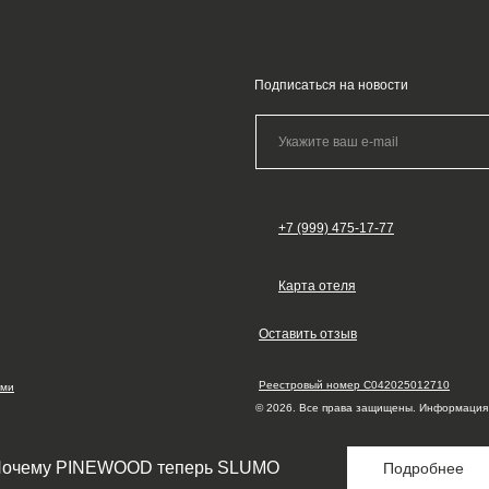
Подписаться на новости
+7 (999) 475-17-77
Карта отеля
Оставить отзыв
Реестровый номер С042025012710
ыми
© 2026. Все права защищены. Информация 
очему PINEWOOD теперь SLUMO
Подробнее