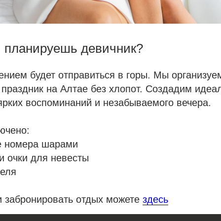
и планируешь девичник?
ием будет отправиться в горы. Мы организуем
праздник на Алтае без хлопот. Создадим идеа
ярких воспоминаний и незабываемого вечера.
ючено:
 номера шарами
и очки для невесты
теля
и забронировать отдых можете
здесь