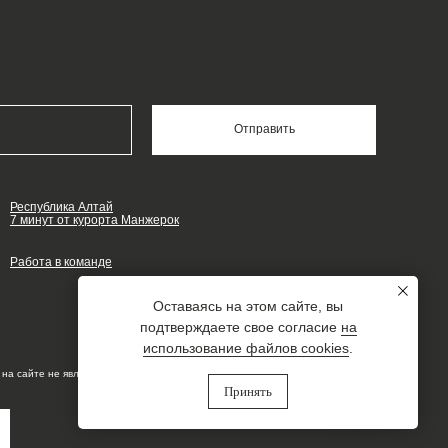
Отправить
Республика Алтай
7 минут от курорта Манжерок
Работа в команде
Оставаясь на этом сайте, вы
подтверждаете свое согласие
на
использование файлов cookies
.
на сайте не является публичной офертой
Принять