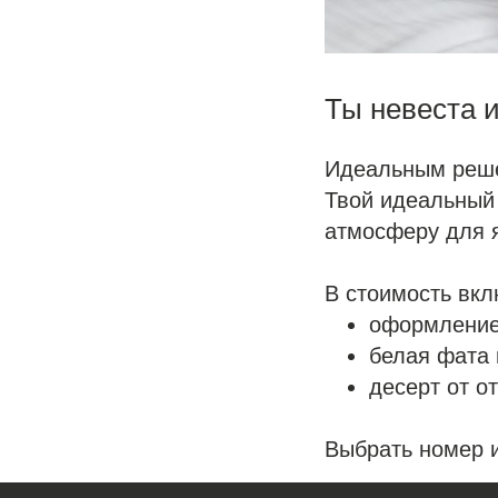
Ты невеста 
Идеальным решен
Твой идеальный 
атмосферу для 
В стоимость вкл
оформление
белая фата 
⁠десерт от о
Выбрать номер 