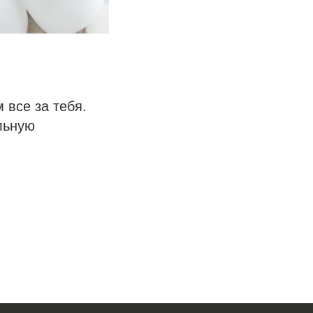
 все за тебя.
льную