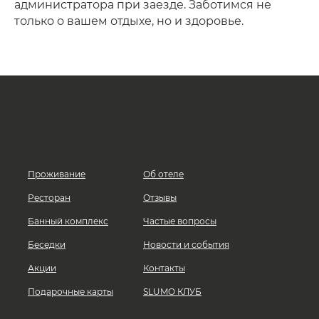
администратора при заезде. Заботимся не
только о вашем отдыхе, но и здоровье.
Проживание
Об отеле
Ресторан
Отзывы
Банный комплекс
Частые вопросы
Беседки
Новости и события
Акции
Контакты
Подарочные карты
SLUMO КЛУБ