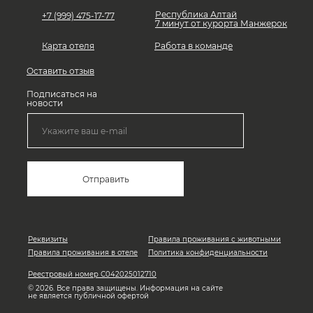
Республика Алтай
+7 (999) 475-17-77
7 минут от курорта Манжерок
Карта отеля
Работа в команде
Оставить отзыв
Подписаться на
новости
Отправить
Реквизиты
Правила проживания с животными
Правила проживания в отеле
Политика конфиденциальности
Реестровый номер С042025012710
© 2026. Все права защищены. Информация на сайте
не является публичной офертой