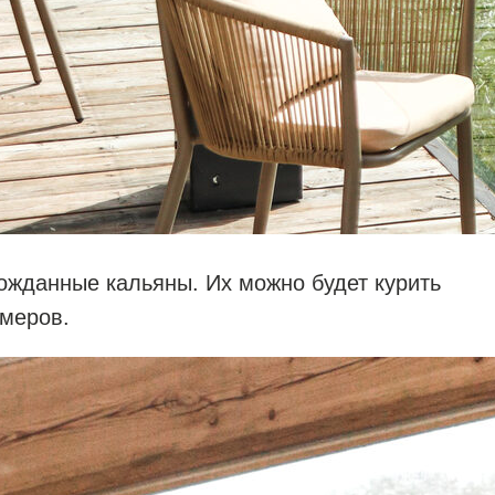
гожданные кальяны. Их можно будет курить
омеров.