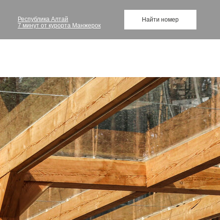
Республика Алтай
Найти номер
7 минут от курорта Манжерок