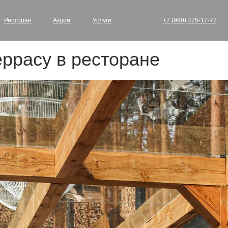
Ресторан
Акции
Услуги
+7 (999) 475-17-77
ррасу в ресторане