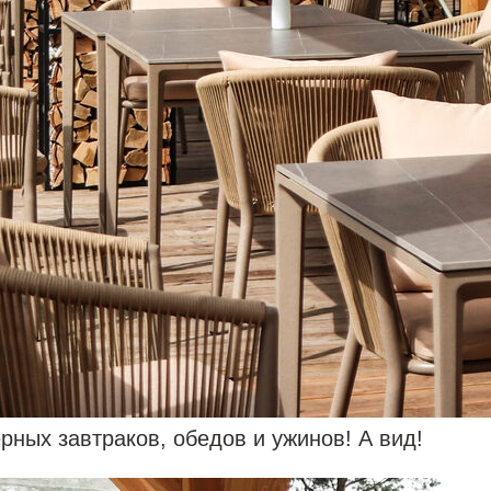
ных завтраков, обедов и ужинов! А вид!