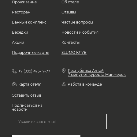
Проживание
Об отеле
Ресторан
Отзывы
Банный комплекс
Частые вопросы
Беседки
Новости и события
Акции
Контакты
Подарочные карты
SLUMO КЛУБ
Республика Алтай
+7 (999) 475-17-77
7 минут от курорта Манжерок
Карта отеля
Работа в команде
Оставить отзыв
Подписаться на
новости