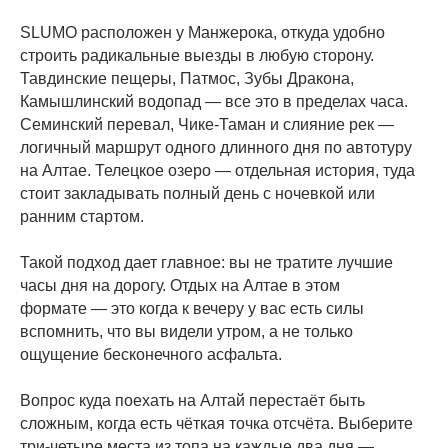
SLUMO расположен у Манжерока, откуда удобно
строить радикальные выезды в любую сторону.
Тавдинские пещеры, Патмос, Зубы Дракона,
Камышлинский водопад — все это в пределах часа.
Семинский перевал, Чике-Таман и слияние рек —
логичный маршрут одного длинного дня по автотуру
на Алтае. Телецкое озеро — отдельная история, туда
стоит закладывать полный день с ночевкой или
ранним стартом.
Такой подход дает главное: вы не тратите лучшие
часы дня на дорогу. Отдых на Алтае в этом
формате — это когда к вечеру у вас есть силы
вспомнить, что вы видели утром, а не только
ощущение бесконечного асфальта.
Вопрос куда поехать на Алтай перестаёт быть
сложным, когда есть чёткая точка отсчёта. Выберите
три-четыре места из топа на каждые два дня —