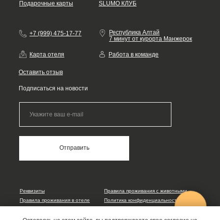
Подарочные карты
SLUMO КЛУБ
Республика Алтай
+7 (999) 475-17-77
7 минут от курорта Манжерок
Карта отеля
Работа в команде
Оставить отзыв
Подписаться на новости
Отправить
Реквизиты
Правила проживания с животными
Правила проживания в отеле
Политика конфиденциальности
Реестровый номер С042025012710