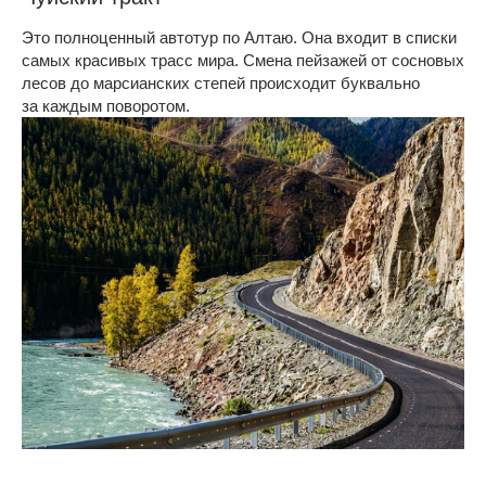
Это полноценный автотур по Алтаю. Она входит в списки
самых красивых трасс мира. Смена пейзажей от сосновых
лесов до марсианских степей происходит буквально
за каждым поворотом.