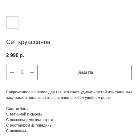
Сет круассанов
2 990
р.
Заказать
Современное решение для тех, кто хочет удивить гостей изысканными
закусками и организовать праздник в любом удобном месте.
Состав бокса:
С ветчиной и сыром
С лососем и мягким сыром
С ростбифом из говядины
С овощами